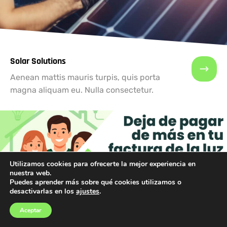
Solar Solutions
Aenean mattis mauris turpis, quis porta
magna aliquam eu. Nulla consectetur.
Utilizamos cookies para ofrecerte la mejor experiencia en
nuestra web.
Puedes aprender más sobre qué cookies utilizamos o
desactivarlas en los
ajustes
.
Aceptar