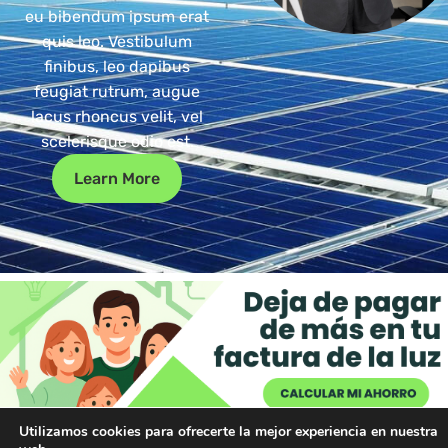
eu bibendum ipsum erat
quis leo. Vestibulum
finibus, leo dapibus
feugiat rutrum, augue
lacus rhoncus velit, vel
scelerisque odio est.
Learn More
Utilizamos cookies para ofrecerte la mejor experiencia en nuestra