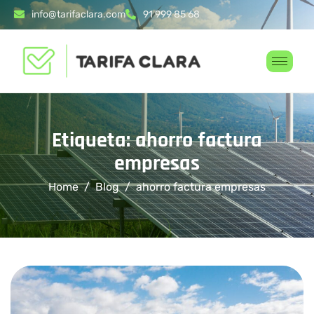
info@tarifaclara.com
91 999 85 68
Etiqueta: ahorro factura
empresas
Home
Blog
ahorro factura empresas