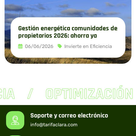
Gestión energética comunidades de
propietarios 2026: ahorra ya
06/06/2026
Invierte en Eficiencia
Leer más
IA
OPTIMIZACIÓN
Soporte y correo electrónico
info@tarifaclara.com