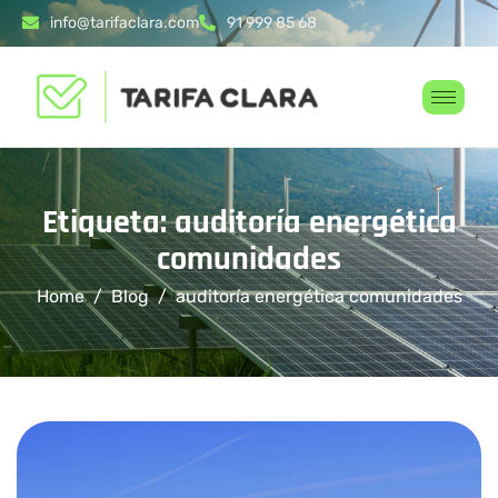
info@tarifaclara.com
91 999 85 68
Etiqueta: auditoría energética
comunidades
Home
Blog
auditoría energética comunidades