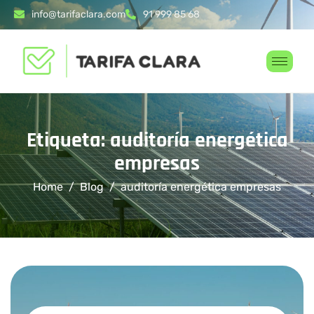
info@tarifaclara.com
91 999 85 68
Etiqueta: auditoría energética
empresas
Home
Blog
auditoría energética empresas