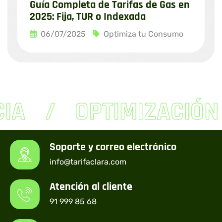
Guía Completa de Tarifas de Gas en
2025: Fija, TUR o Indexada
06/07/2025
Optimiza tu Consumo
Leer más
IA
OPTIMIZACIÓN
Soporte y correo electrónico
info@tarifaclara.com
Atención al cliente
91 999 85 68