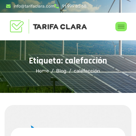
info@tarifaclara.com
91 999 85 68
Etiqueta: calefacción
Home
Blog
calefacción