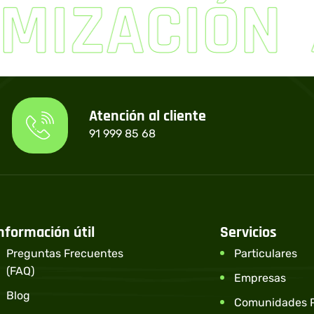
IZACIÓN
Atención al cliente
91 999 85 68
nformación útil
Servicios
Preguntas Frecuentes
Particulares
(FAQ)
Empresas
Blog
Comunidades P