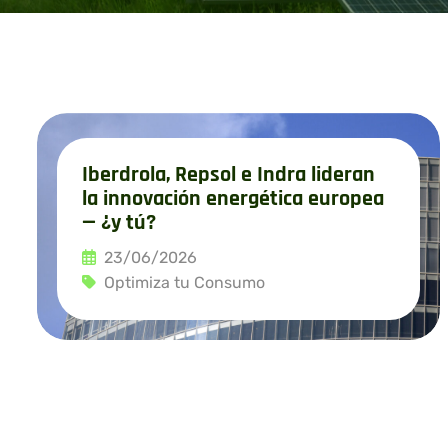
Iberdrola, Repsol e Indra lideran
la innovación energética europea
— ¿y tú?
23/06/2026
Optimiza tu Consumo
Leer más