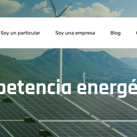
Soy un particular
Soy una empresa
Blog
petencia energé