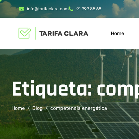
info@tarifaclara.com
91 999 85 68
Home
Etiqueta: com
Home
Blog
competencia energética