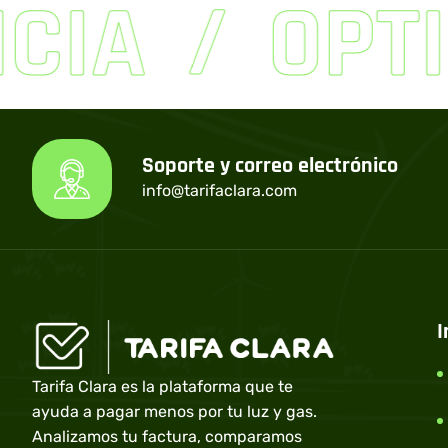
IA
OPTIM
Soporte y correo electrónico
info@tarifaclara.com
I
Tarifa Clara es la plataforma que te
ayuda a pagar menos por tu luz y gas.
Analizamos tu factura, comparamos