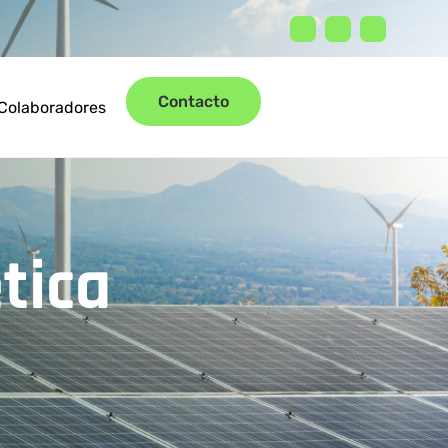
Contacto
Colaboradores
tica