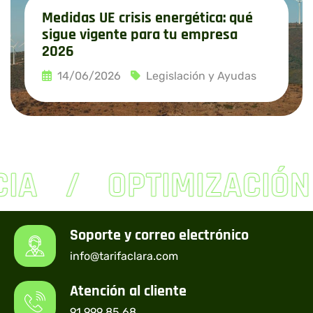
Medidas UE crisis energética: qué
sigue vigente para tu empresa
2026
14/06/2026
Legislación y Ayudas
Leer más
CIA
OPTIMIZACIÓN
Soporte y correo electrónico
info@tarifaclara.com
Atención al cliente
91 999 85 68