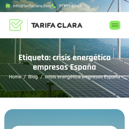
info@tarifaclara.com
91 999 85 68
Etiqueta: crisis energética
empresas España
Home
Blog
crisis energética empresas España