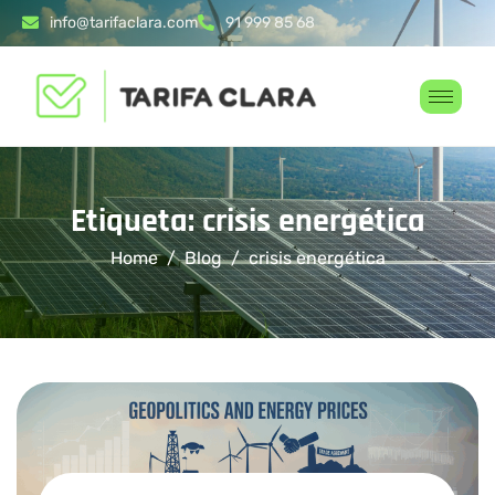
info@tarifaclara.com
91 999 85 68
Etiqueta: crisis energética
Home
Blog
crisis energética