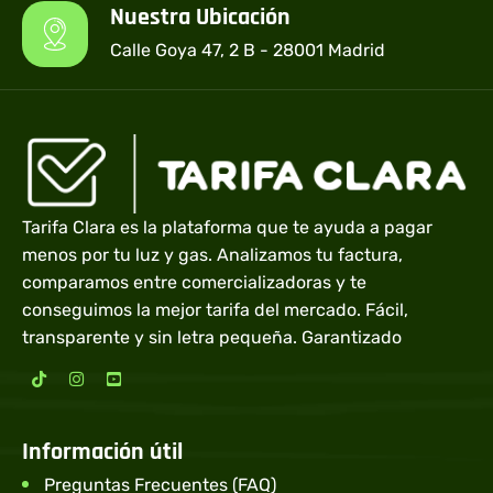
Nuestra Ubicación
Calle Goya 47, 2 B - 28001 Madrid
Tarifa Clara es la plataforma que te ayuda a pagar
menos por tu luz y gas. Analizamos tu factura,
comparamos entre comercializadoras y te
conseguimos la mejor tarifa del mercado. Fácil,
transparente y sin letra pequeña. Garantizado
Información útil
Preguntas Frecuentes (FAQ)