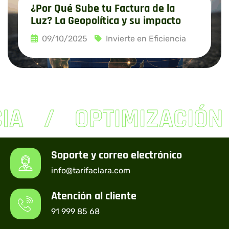
¿Por Qué Sube tu Factura de la
Luz? La Geopolítica y su impacto
09/10/2025
Invierte en Eficiencia
Leer más
IA
OPTIMIZACIÓN
Soporte y correo electrónico
info@tarifaclara.com
Atención al cliente
91 999 85 68