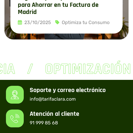
para Ahorrar en tu Factura de
Madrid
23/10/2025
Optimiza tu Consumo
Leer más
IA
OPTIMIZACIÓN
Soporte y correo electrónico
info@tarifaclara.com
Atención al cliente
91 999 85 68