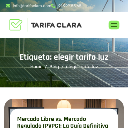
info@tarifaclara.com
91 999 85 68
Etiqueta: elegir tarifa luz
Home
Blog
elegir tarifa luz
Mercado Libre vs. Mercado
Regulado (PVPC): La Guía Definitiva