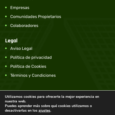
Empresas
Comunidades Propietarios
Colaboradores
Legal
Aviso Legal
Política de privacidad
Política de Cookies
Términos y Condiciones
Utilizamos cookies para ofrecerte la mejor experiencia en
© Tarifa Clara S.L – Todos los derechos
nuestra web.
Puedes aprender más sobre qué cookies utilizamos o
reservados.
desactivarlas en los
ajustes
.