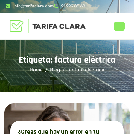
info@tarifaclara.com
91 999 85 68
Etiqueta: factura eléctrica
Home
Blog
factura eléctrica
¿Crees que hay un error en tu