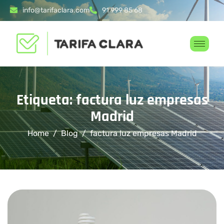
info@tarifaclara.com
91 999 85 68
Etiqueta: factura luz empresas
Madrid
Home
Blog
factura luz empresas Madrid