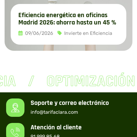
Eficiencia energética en oficinas
Madrid 2026: ahorra hasta un 45 %
09/06/2026
Invierte en Eficiencia
Leer más
IA
OPTIMIZACIÓN
Soporte y correo electrónico
info@tarifaclara.com
Atención al cliente
91 999 85 68