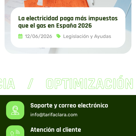
La electricidad paga más impuestos
que el gas en España 2026
12/06/2026
Legislación y Ayudas
Leer más
IA
OPTIMIZACIÓN
Soporte y correo electrónico
info@tarifaclara.com
Atención al cliente