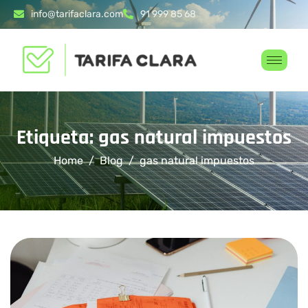
info@tarifaclara.com
91 999 85 68
Etiqueta: gas natural impuestos
Home
Blog
gas natural impuestos