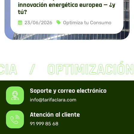
innovación energética europea — ¿y
tú?
23/06/2026
Optimiza tu Consumo
Leer más
CIA
OPTIMIZACIÓN
Soporte y correo electrónico
info@tarifaclara.com
Atención al cliente
91 999 85 68