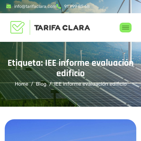
info@tarifaclara.com
91 999 85 68
Etiqueta: IEE informe evaluación
edificio
Home
Blog
IEE informe evaluación edificio