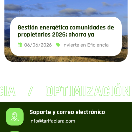
Gestión energética comunidades de
propietarios 2026: ahorra ya
06/06/2026
Invierte en Eficiencia
Leer más
IA
OPTIMIZACIÓN
Soporte y correo electrónico
info@tarifaclara.com