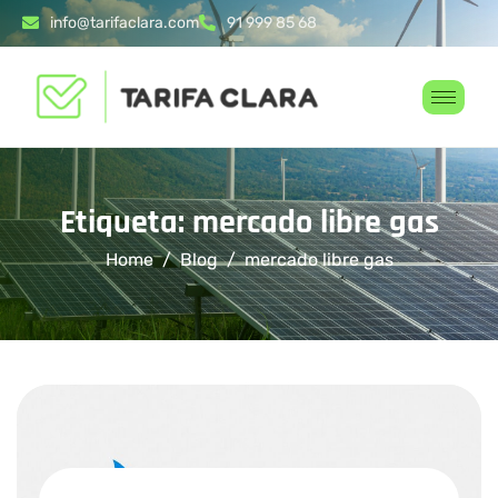
info@tarifaclara.com
91 999 85 68
Etiqueta: mercado libre gas
Home
Blog
mercado libre gas