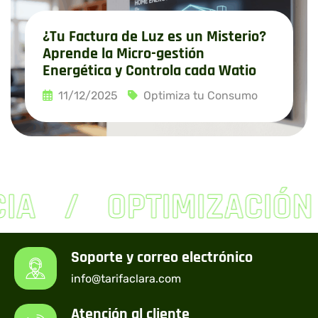
¿Tu Factura de Luz es un Misterio?
Aprende la Micro-gestión
Energética y Controla cada Watio
11/12/2025
Optimiza tu Consumo
Leer más
IA
OPTIMIZACIÓN
Soporte y correo electrónico
info@tarifaclara.com
Atención al cliente