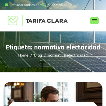
info@tarifaclara.com
91 999 85 68
Etiqueta: normativa electricidad
Home
Blog
normativa electricidad