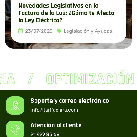
Novedades Legislativas en la
Factura de la Luz: ¿Cómo te Afecta
la Ley Eléctrica?
23/07/2025
Legislación y Ayudas
Leer más
IA
OPTIMIZACIÓN
Soporte y correo electrónico
info@tarifaclara.com
Atención al cliente
91 999 85 68