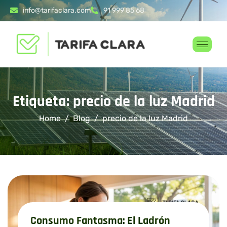
info@tarifaclara.com
91 999 85 68
Etiqueta: precio de la luz Madrid
Home
Blog
precio de la luz Madrid
Consumo Fantasma: El Ladrón