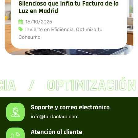
Silencioso que Infla tu Factura de la
Luz en Madrid
16/10/2025
Invierte en Eficiencia
,
Optimiza tu
Consumo
Leer más
IA
OPTIMIZACIÓN
Soporte y correo electrónico
info@tarifaclara.com
Atención al cliente