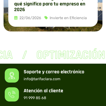
qué significa para tu empresa en
2026
22/06/2026
Invierte en Eficiencia
Leer más
CIA
OPTIMIZACIÓN
Soporte y correo electrónico
info@tarifaclara.com
Atención al cliente
91 999 85 68