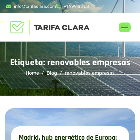
info@tarifaclara.com
91 999 85 68
Etiqueta: renovables empresas
Home
Blog
renovables empresas
Madrid, hub energético de Europa: