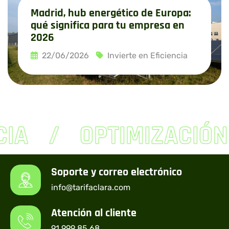
Madrid, hub energético de Europa:
qué significa para tu empresa en
2026
22/06/2026
Invierte en Eficiencia
Leer más
CIA
OPTIMIZACIÓN
Soporte y correo electrónico
info@tarifaclara.com
Atención al cliente
91 999 85 68