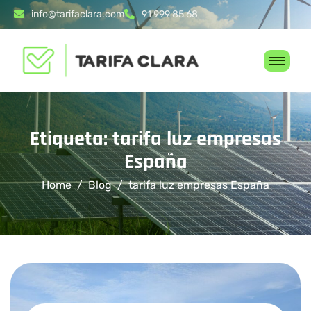
info@tarifaclara.com
91 999 85 68
Etiqueta: tarifa luz empresas
España
Home
Blog
tarifa luz empresas España