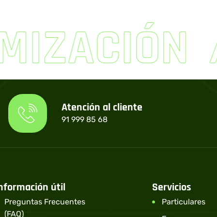
MIZACIÓN
Atención al cliente
91 999 85 68
nformación útil
Servicios
Preguntas Frecuentes
Particulares
(FAQ)