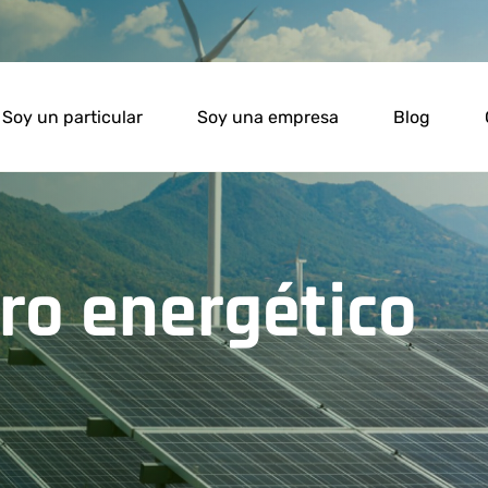
Soy un particular
Soy una empresa
Blog
rro energético