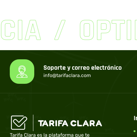
CIA
OPTI
Soporte y correo electrónico
info@tarifaclara.com
I
Tarifa Clara es la plataforma que te