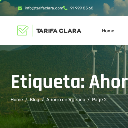
info@tarifaclara.com
91 999 85 68
Home
Etiqueta: Aho
Home
Blog
Ahorro energético
Page 2