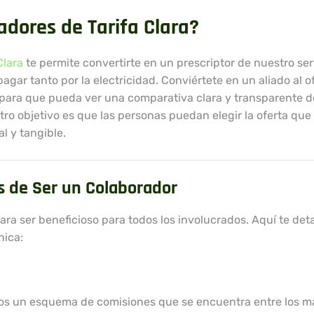
dores de Tarifa Clara?
Clara
te permite convertirte en un prescriptor de nuestro ser
ar tanto por la electricidad. Conviértete en un aliado al o
b para que pueda ver una comparativa clara y transparente d
o objetivo es que las personas puedan elegir la oferta que
l y tangible.
as de Ser un Colaborador
ra ser beneficioso para todos los involucrados. Aquí te det
nica:
mos un esquema de comisiones que se encuentra entre los má