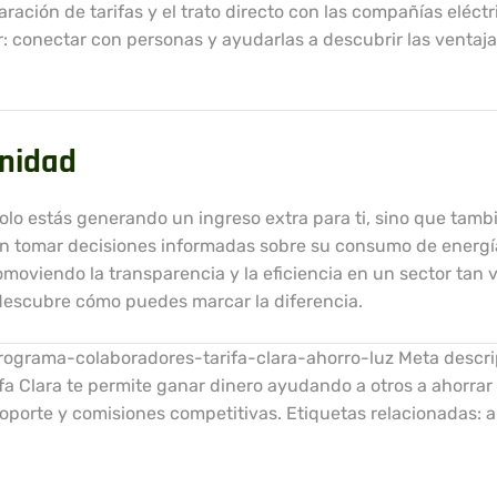
paración de tarifas y el trato directo con las compañías eléctr
r: conectar con personas y ayudarlas a descubrir las ventaj
unidad
solo estás generando un ingreso extra para ti, sino que tamb
 tomar decisiones informadas sobre su consumo de energí
moviendo la transparencia y la eficiencia en un sector tan vi
descubre cómo puedes marcar la diferencia.
rograma-colaboradores-tarifa-clara-ahorro-luz Meta descri
a Clara te permite ganar dinero ayudando a otros a ahorrar
 soporte y comisiones competitivas. Etiquetas relacionadas: 