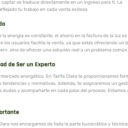
 captar se traduce directamente en un ingreso para ti. La
eflejado tu trabajo en cada venta exitosa.
da
la energía es constante, el ahorro en la factura de la luz es
e los usuarios facilita la venta, ya que estás ofreciendo un 
der», sino de ofrecer una solución real a un problema común
dad de Ser un Experto
 mercado energético. En Tarifa Clara te proporcionamos fo
as tendencias y normativas. Además, te asignaremos un gest
tus dudas y acompañarte en cada paso del proceso. Estamos 
portante
Clara nos encargamos de toda la parte burocrática y técnica