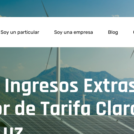
Soy un particular
Soy una empresa
Blog
Ingresos Extras
r de Tarifa Clar
Luz