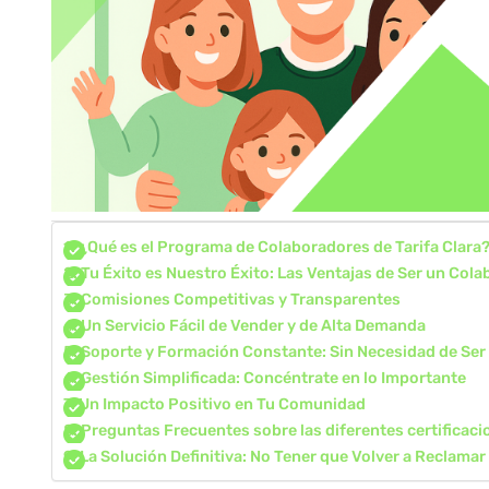
¿Qué es el Programa de Colaboradores de Tarifa Clara
Tu Éxito es Nuestro Éxito: Las Ventajas de Ser un Col
Comisiones Competitivas y Transparentes
Un Servicio Fácil de Vender y de Alta Demanda
Soporte y Formación Constante: Sin Necesidad de Ser
Gestión Simplificada: Concéntrate en lo Importante
Un Impacto Positivo en Tu Comunidad
Preguntas Frecuentes sobre las diferentes certificaci
La Solución Definitiva: No Tener que Volver a Reclamar