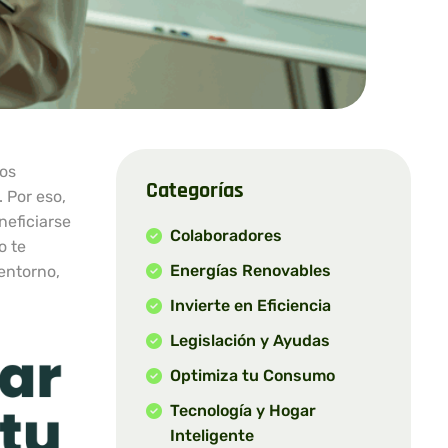
tos
Categorías
 Por eso,
neficiarse
Colaboradores
o te
Energías Renovables
entorno,
Invierte en Eficiencia
Legislación y Ayudas
Optimiza tu Consumo
Tecnología y Hogar
Inteligente