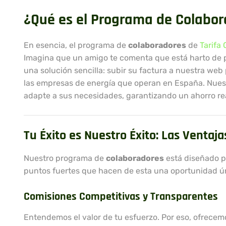
¿Qué es el Programa de Colabora
En esencia, el programa de
colaboradores
de
Tarifa 
Imagina que un amigo te comenta que está harto de pag
una solución sencilla: subir su factura a nuestra we
las empresas de energía que operan en España. Nuestr
adapte a sus necesidades, garantizando un ahorro rea
Tu Éxito es Nuestro Éxito: Las Ventaj
Nuestro programa de
colaboradores
está diseñado pa
puntos fuertes que hacen de esta una oportunidad ú
Comisiones Competitivas y Transparentes
Entendemos el valor de tu esfuerzo. Por eso, ofrece