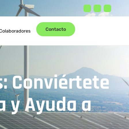
Contacto
Colaboradores
: Conviértete
a y Ayuda a