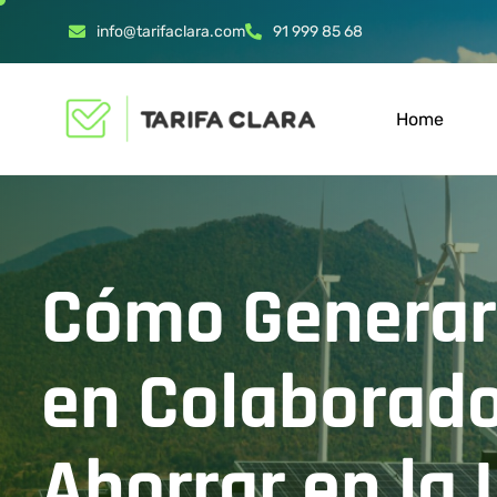
info@tarifaclara.com
91 999 85 68
Home
Cómo Generar 
en Colaborado
Ahorrar en la 