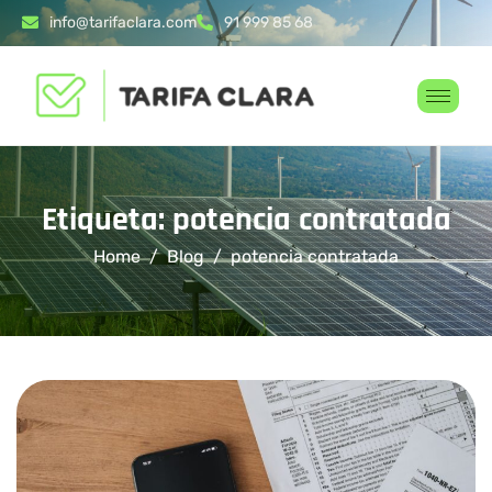
info@tarifaclara.com
91 999 85 68
Etiqueta: potencia contratada
Home
Blog
potencia contratada