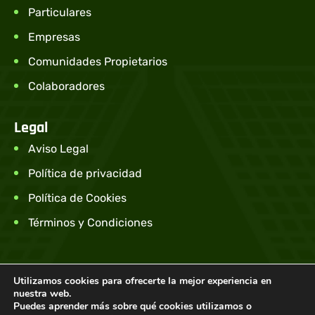
Particulares
Empresas
Comunidades Propietarios
Colaboradores
Legal
Aviso Legal
Política de privacidad
Política de Cookies
Términos y Condiciones
Utilizamos cookies para ofrecerte la mejor experiencia en
© Tarifa Clara S.L – Todos los derechos
nuestra web.
Puedes aprender más sobre qué cookies utilizamos o
reservados.