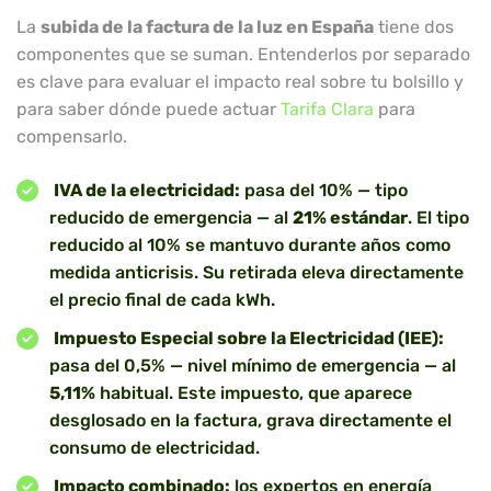
La
subida de la factura de la luz en España
tiene dos
componentes que se suman. Entenderlos por separado
es clave para evaluar el impacto real sobre tu bolsillo y
para saber dónde puede actuar
Tarifa Clara
para
compensarlo.
IVA de la electricidad:
pasa del 10% — tipo
reducido de emergencia — al
21% estándar
. El tipo
reducido al 10% se mantuvo durante años como
medida anticrisis. Su retirada eleva directamente
el precio final de cada kWh.
Impuesto Especial sobre la Electricidad (IEE):
pasa del 0,5% — nivel mínimo de emergencia — al
5,11%
habitual. Este impuesto, que aparece
desglosado en la factura, grava directamente el
consumo de electricidad.
Impacto combinado:
los expertos en energía