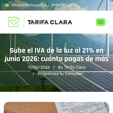
info@tarifaclara.com
91 999 85 68
Sube el IVA de la luz al 21% en
junio 2026: cuánto pagas de más
11/06/2026
By Tarifa Clara
In
Optimiza tu Consumo