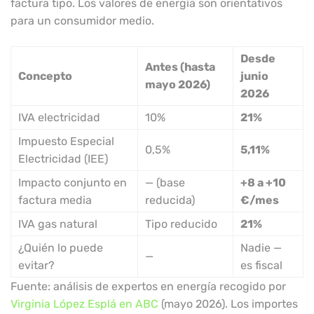
factura tipo. Los valores de energía son orientativos
para un consumidor medio.
Desde
Antes (hasta
Concepto
junio
mayo 2026)
2026
IVA electricidad
10%
21%
Impuesto Especial
0,5%
5,11%
Electricidad (IEE)
Impacto conjunto en
— (base
+8 a +10
factura media
reducida)
€/mes
IVA gas natural
Tipo reducido
21%
¿Quién lo puede
Nadie —
—
evitar?
es fiscal
Fuente: análisis de expertos en energía recogido por
Virginia López Esplá en ABC
(mayo 2026). Los importes