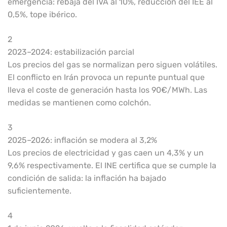
emergencia: rebaja del IVA al 10%, reducción del IEE al
0,5%, tope ibérico.
2
2023–2024: estabilización parcial
Los precios del gas se normalizan pero siguen volátiles.
El conflicto en Irán provoca un repunte puntual que
lleva el coste de generación hasta los 90€/MWh. Las
medidas se mantienen como colchón.
3
2025–2026: inflación se modera al 3,2%
Los precios de electricidad y gas caen un 4,3% y un
9,6% respectivamente. El INE certifica que se cumple la
condición de salida: la inflación ha bajado
suficientemente.
4