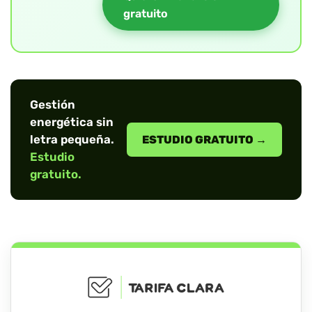
gratuito
Gestión
energética sin
letra pequeña.
ESTUDIO GRATUITO →
Estudio
gratuito.