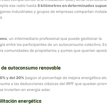
mplía ese radio hasta
5 kilómetros en determinados supue
ígonos industriales y grupos de empresas compartan instal
d.
sumo
, un intermediario profesional que puede gestionar la
ía entre los participantes de un autoconsumo colectivo. Es
para comunidades de propietarios y pymes que querían aposta
es de autoconsumo renovable
10% y del 20%
(según el porcentaje de mejora energética al
 suma a las deducciones clásicas del IRPF que quedan prorr
e invierten en energía solar.
litación energética