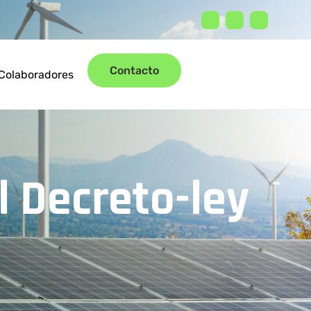
Contacto
Colaboradores
 Decreto-ley