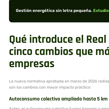
Gestión energética sin letra pequeña.
Estudio
Qué introduce el Real
cinco cambios que más
empresas
La nueva normativa aprobada en marzo de 2026 redise
son los cambios con mayor impacto práctico:
Autoconsumo colectivo ampliado hasta 5 km
Antes, el autoconsumo colectivo (varios hogares o empr