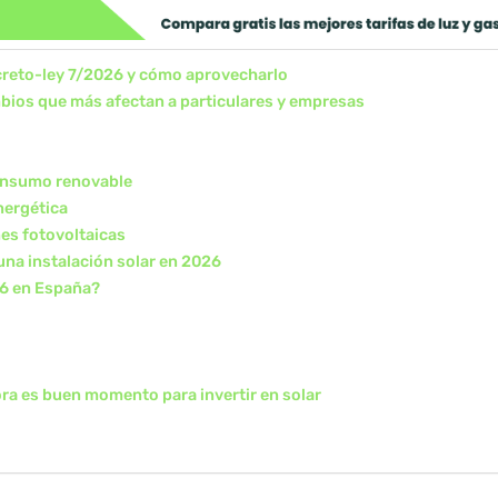
creto-ley 7/2026 y cómo aprovecharlo
mbios que más afectan a particulares y empresas
consumo renovable
nergética
es fotovoltaicas
una instalación solar en 2026
26 en España?
ra es buen momento para invertir en solar