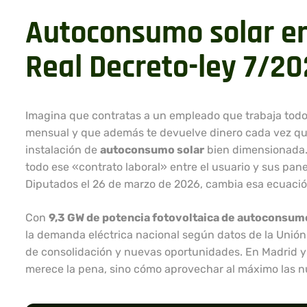
Autoconsumo solar en
Real Decreto-ley 7/2
Imagina que contratas a un empleado que trabaja todos l
mensual y que además te devuelve dinero cada vez que
instalación de
autoconsumo solar
bien dimensionada. 
todo ese «contrato laboral» entre el usuario y sus pane
Diputados el 26 de marzo de 2026, cambia esa ecuació
Con
9,3 GW de potencia fotovoltaica de autoconsum
la demanda eléctrica nacional según datos de la Unión
de consolidación y nuevas oportunidades. En Madrid y 
merece la pena, sino cómo aprovechar al máximo las nu