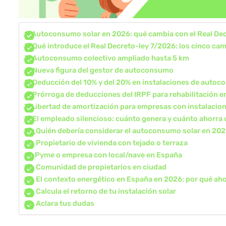
Autoconsumo solar en 2026: qué cambia con el Real De
Qué introduce el Real Decreto-ley 7/2026: los cinco ca
Autoconsumo colectivo ampliado hasta 5 km
Nueva figura del gestor de autoconsumo
Deducción del 10% y del 20% en instalaciones de auto
Prórroga de deducciones del IRPF para rehabilitación e
Libertad de amortización para empresas con instalacion
El empleado silencioso: cuánto genera y cuánto ahorra 
¿Quién debería considerar el autoconsumo solar en 20
Propietario de vivienda con tejado o terraza
Pyme o empresa con local/nave en España
Comunidad de propietarios en ciudad
El contexto energético en España en 2026: por qué aho
Calcula el retorno de tu instalación solar
Aclara tus dudas