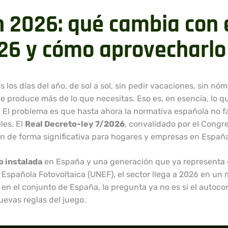
 2026: qué cambia con 
026 y cómo aprovecharlo
os días del año, de sol a sol, sin pedir vacaciones, sin nóm
 produce más de lo que necesitas. Eso es, en esencia, lo 
El problema es que hasta ahora la normativa española no fa
les. El
Real Decreto-ley 7/2026
, convalidado por el Congre
n de forma significativa para hogares y empresas en Españ
o instalada
en España y una generación que ya representa e
 Española Fotovoltaica (UNEF), el sector llega a 2026 en u
en el conjunto de España, la pregunta ya no es si el autoc
evas reglas del juego.