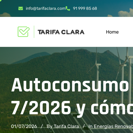
info@tarifaclara.com
91 999 85 68
Home
Autoconsumo s
7/2026 y cómo
01/07/2026
By Tarifa Clara
In
Energías Renova